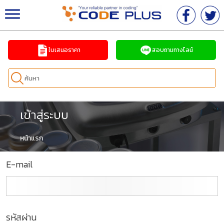
จำหน่ายเครื่องพิมพ์วันที่ เครื่องพิมพ์อิงค์เจ็ทอุตสาหกร
รม ครบวงจร
ใบเสนอราคา
สอบถามทางไลน์
เข้าสู่ระบบ
หน้าแรก
E-mail
รหัสผ่าน