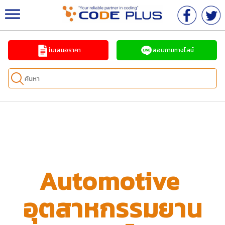
จำหน่ายเครื่องพิมพ์วันที่ เครื่องพิมพ์อิงค์เจ็ทอุตสาหกร
รม ครบวงจร
ใบเสนอราคา
สอบถามทางไลน์
Automotive
อุตสาหกรรมยาน