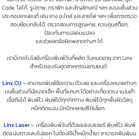
Code, โลโก้, รูปภาพ, กราฟิก และสัญลักษณ์ ฯลฯ ลงบนชิ้นส่วน
ประกอบยานยนต์ เช่น ยาง อะไหล่ และสายไฟ ฯลฯ เพื่อการตรวจ
สอบย้อนกลับได้, ตรวจสอบการสูญหาย, ควบคุมสต็อก,
ป้องกันการปลอมแปลง
และช่วยลดข้อผิดพลาดต่างๆ ได้
เรามีเทคโนโลยีเครื่องพิมพ์วันที่ผลิต วันหมดอายุ จาก Linx
สำหรับรองรับอุตสาหกรรมยานยนต์
Linx CIJ
– สามารถพิมพ์ข้อความ ตัวเลข และเครื่องหมายต่างๆ
บนชิ้นส่วนที่มีขนาดเล็ก พื้นที่แคบๆ ได้อย่างเที่ยงตรง แม่นยำ
เชื่อถือได้ พิมพ์ไว พิมพ์ได้ทุกทิศทาง พิมพ์ได้ทุกพื้นผิววัสดุ
หมึกติดแน่น มีหมึกหลายสีให้เลือก
Linx Laser
– เครื่องพิมพ์วันที่ด้วยแสงเลเซอร์ พิมพ์ไว พิมพ์
ติดแน่นถาวรลบไม่ออก ไม่ต้องใช้น้ำหมึกน้ำยา สามารถพิมพ์บน