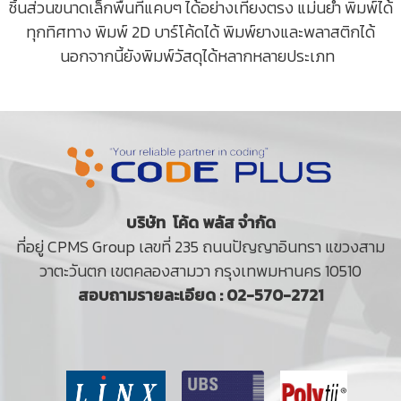
ชิ้นส่วนขนาดเล็กพื้นที่แคบๆ ได้อย่างเที่ยงตรง แม่นยำ พิมพ์ได้
ทุกทิศทาง พิมพ์ 2D บาร์โค้ดได้ พิมพ์ยางและพลาสติกได้
นอกจากนี้ยังพิมพ์วัสดุได้หลากหลายประเภท
บริษัท โค้ด พลัส จำกัด
ที่อยู่ CPMS Group เลขที่ 235 ถนนปัญญาอินทรา แขวงสาม
วาตะวันตก เขตคลองสามวา กรุงเทพมหานคร 10510
สอบถามรายละเอียด : 02-570-2721