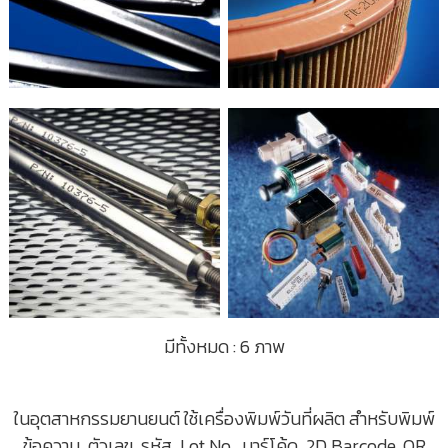
มีทั้งหมด : 6 ภาพ
ในอุตสาหกรรมยานยนต์ ใช้เครื่องพิมพ์วันที่ผลิต สำหรับพิมพ์
ข้อความ, ตัวเลข, รหัส, Lot No., บาร์โค้ด, 2D Barcode, QR